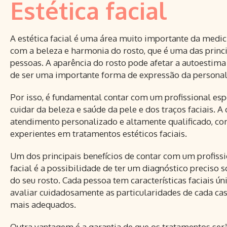
Estética facial
A estética facial é uma área muito importante da medici
com a beleza e harmonia do rosto, que é uma das princ
pessoas. A aparência do rosto pode afetar a autoestima
de ser uma importante forma de expressão da personal
Por isso, é fundamental contar com um profissional esp
cuidar da beleza e saúde da pele e dos traços faciais. A
atendimento personalizado e altamente qualificado, com
experientes em tratamentos estéticos faciais.
Um dos principais benefícios de contar com um profissi
facial é a possibilidade de ter um diagnóstico preciso 
do seu rosto. Cada pessoa tem características faciais úni
avaliar cuidadosamente as particularidades de cada cas
mais adequados.
Outra vantagem é a garantia de que os tratamentos ser