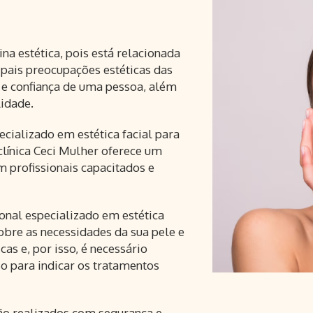
na estética, pois está relacionada
ipais preocupações estéticas das
 e confiança de uma pessoa, além
idade.
ecializado em estética facial para
 clínica Ceci Mulher oferece um
 profissionais capacitados e
onal especializado em estética
sobre as necessidades da sua pele e
cas e, por isso, é necessário
o para indicar os tratamentos
ão realizados com segurança e