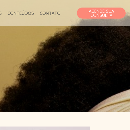
AGENDE SUA
S
CONTEÚDOS
CONTATO
CONSULTA