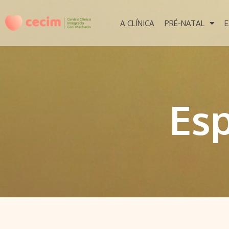
A CLÍNICA
PRÉ-NATAL
E
Esp