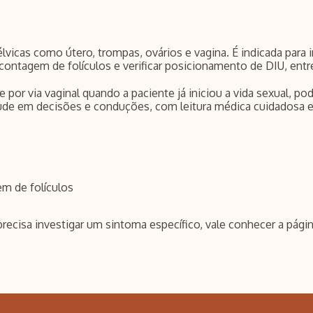
vicas como útero, trompas, ovários e vagina. É indicada para i
contagem de folículos e verificar posicionamento de DIU, entre
 por via vaginal quando a paciente já iniciou a vida sexual, p
ajude em decisões e conduções, com leitura médica cuidadosa e
em de folículos
cisa investigar um sintoma específico, vale conhecer a pági