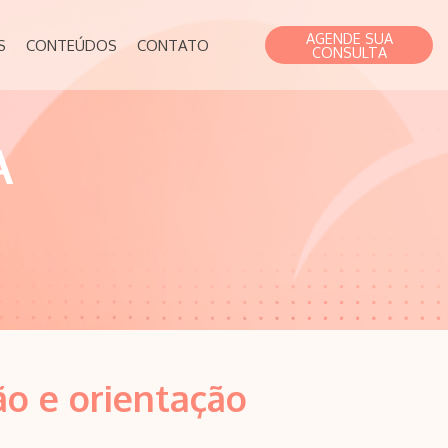
AGENDE SUA
S
CONTEÚDOS
CONTATO
CONSULTA
A
ão e orientação