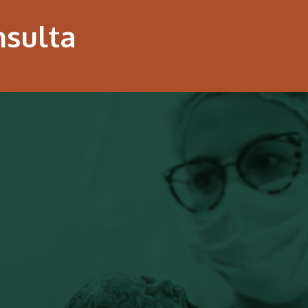
nsulta