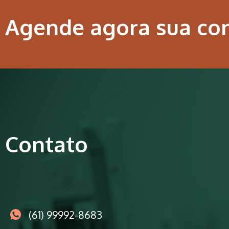
Agende agora sua co
Contato
(61) 99992-8683