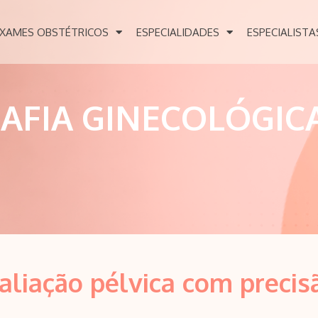
XAMES OBSTÉTRICOS
ESPECIALIDADES
ESPECIALISTA
AFIA GINECOLÓGIC
valiação pélvica com precis