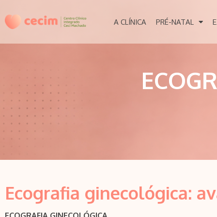
A CLÍNICA
PRÉ-NATAL
E
ECOGR
Ecografia ginecológica: a
ECOGRAFIA GINECOLÓGICA