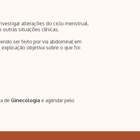
nvestigar alterações do ciclo menstrual,
 outras situações clínicas.
odendo ser feito por via abdominal em
 explicação objetiva sobre o que foi
na de
Ginecologia
e agendar pelo