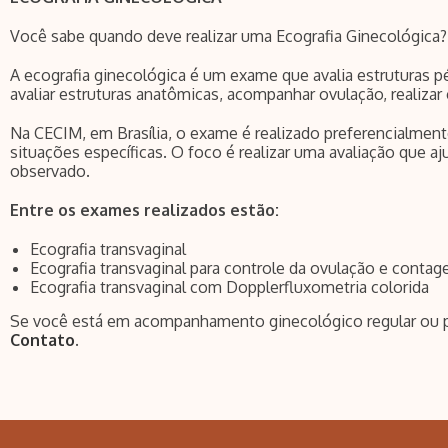
Você sabe quando deve realizar uma Ecografia Ginecológica?
A ecografia ginecológica é um exame que avalia estruturas pél
avaliar estruturas anatômicas, acompanhar ovulação, realizar 
Na CECIM, em Brasília, o exame é realizado preferencialmente
situações específicas. O foco é realizar uma avaliação que 
observado.
Entre os exames realizados estão:
Ecografia transvaginal
Ecografia transvaginal para controle da ovulação e contag
Ecografia transvaginal com Dopplerfluxometria colorida
Se você está em acompanhamento ginecológico regular ou pre
Contato
.